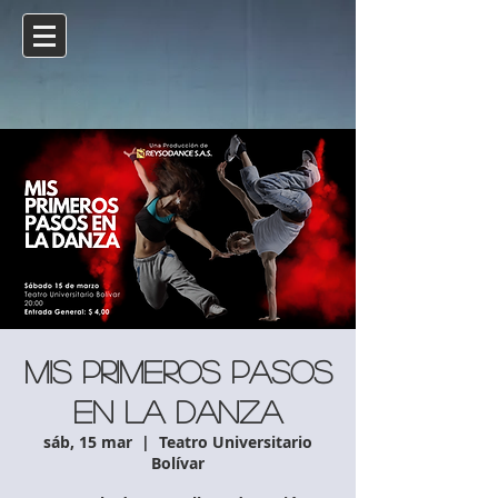
MIS PRIMEROS PASOS
EN LA DANZA
sáb, 15 mar
  |  
Teatro Universitario
Bolívar