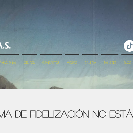
ERNACIONAL
GRUPOS
CONTACTOS
VIDEOS
GALERIA
TALLERES
BLOG
a de fidelización no está 