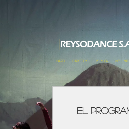
INICIO
DIRECTORIO
PREMIOS
AVAL INT
El program